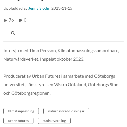
Uppladdad av
Jenny Sjödin
2023-11-15
76
0
Intervju med Timo Persson, Klimatanpassningssamordnare,
Naturvårdsverket. Inspelat oktober 2023.
Producerat av Urban Futures i samarbete med Göteborgs
universitet, Länsstyrelsen Västra Götaland, Göteborgs Stad
och Göteborgsregionen.
klimatanpassning
naturbaserade lösningar
urban futures
stadsutveckling