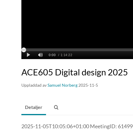
ACE605 Digital design 2025
Uppladdad av
Samuel Norberg
2025-11-5
Detaljer
2025-11-05T10:05:06+01:00 MeetingID: 6149