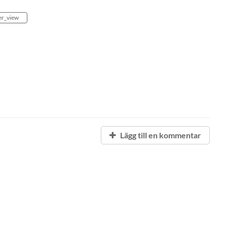
er_view
Lägg till en kommentar