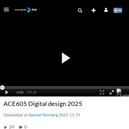
ACE605 Digital design 2025
Uppladdad av
Samuel Norberg
2025-11-19
24
0