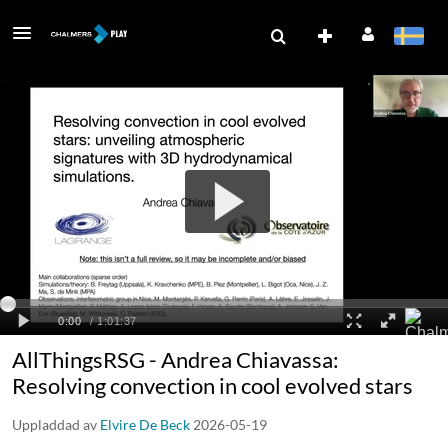
AllThingsRSG - Andrea Chiavassa:
Resolving convection in cool evolved stars
Uppladdad av
Elvire De Beck
2026-05-19