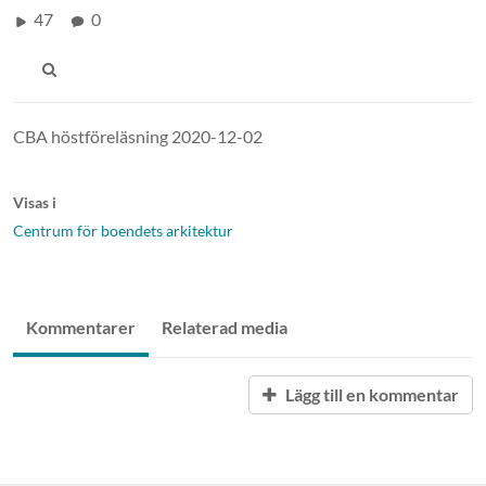
47
0
CBA höstföreläsning 2020-12-02
Visas i
Centrum för boendets arkitektur
Kommentarer
Relaterad media
Lägg till en kommentar