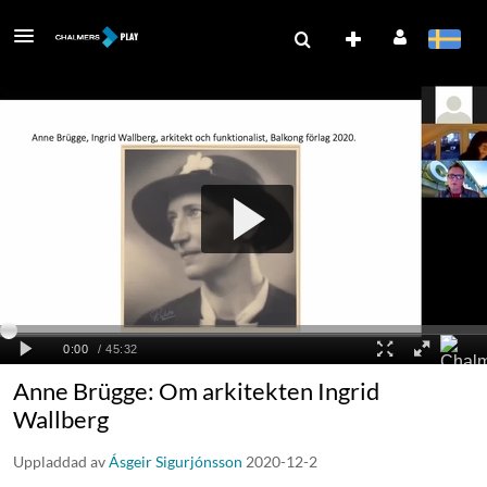
Anne Brügge: Om arkitekten Ingrid
Wallberg
Uppladdad av
Ásgeir Sigurjónsson
2020-12-2