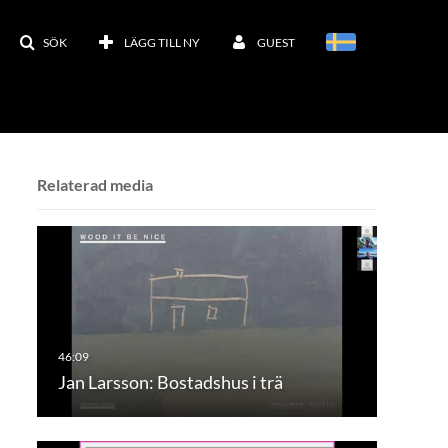
SÖK
LÄGG TILL NY
GUEST
Relaterad media
Jan Larsson: Bostadshus i trä