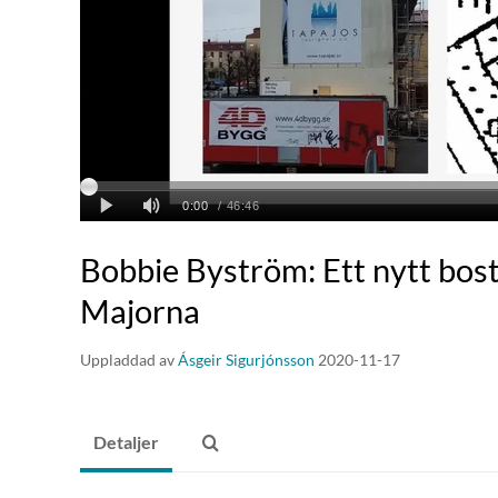
Bobbie Byström: Ett nytt bos
Majorna
Uppladdad av
Ásgeir Sigurjónsson
2020-11-17
Detaljer