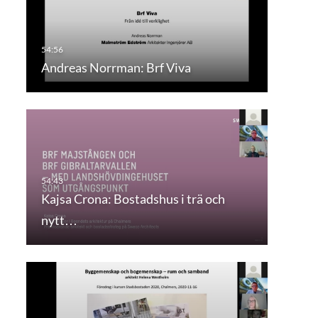
Andreas Norrman: Brf Viva
Kajsa Crona: Bostadshus i trä och
nytt…