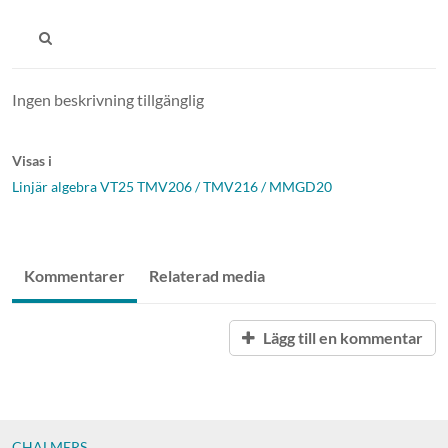
Ingen beskrivning tillgänglig
Visas i
Linjär algebra VT25 TMV206 / TMV216 / MMGD20
Kommentarer
Relaterad media
Lägg till en kommentar
CHALMERS