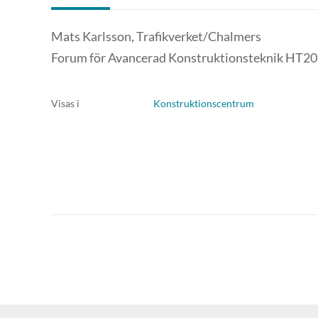
Mats Karlsson, Trafikverket/Chalmers
Forum för Avancerad Konstruktionsteknik HT2
Visas i
Konstruktionscentrum