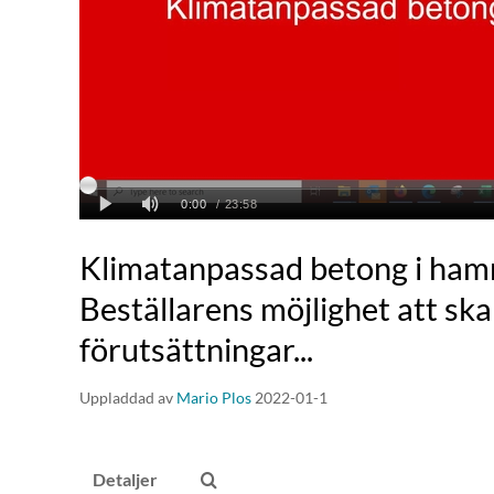
Klimatanpassad betong i ham
Beställarens möjlighet att sk
förutsättningar...
Uppladdad av
Mario Plos
2022-01-1
Detaljer