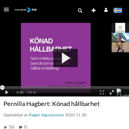
Pernilla Hagbert: Könad hållbarhet
Uppladdad av
Ásgeir Sigurjónsson
2020-11-30
56
0