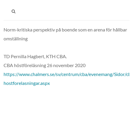
Norm-kritiska perspektiv på boende som en arena för hållbar
omställning
TD Pernilla Hagbert, KTH CBA.
CBA höstföreläsning 26 november 2020
https://www.chalmers.se/sv/centrum/cba/evenemang/Sidor/cba
hostforelasningar.aspx