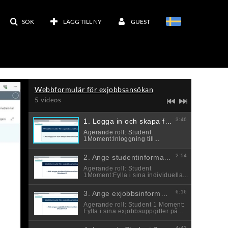
SÖK
LÄGG TILL NY
GUEST