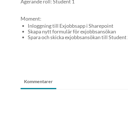
Agerande roll: Student 1
Moment:
Inloggning till Exjobbsapp i Sharepoint
Skapa nytt formulär för exjobbsansökan
Spara och skicka exjobbsansökan till Student 
Kommentarer