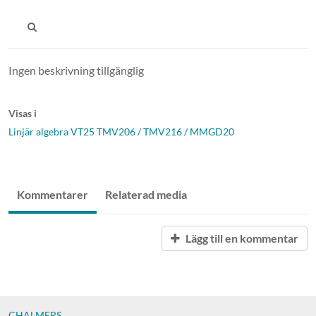
Ingen beskrivning tillgänglig
Visas i
Linjär algebra VT25 TMV206 / TMV216 / MMGD20
Kommentarer
Relaterad media
Lägg till en kommentar
CHALMERS